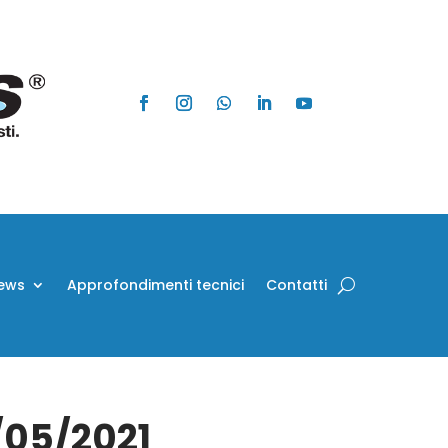
ews
Approfondimenti tecnici
Contatti
5/05/2021