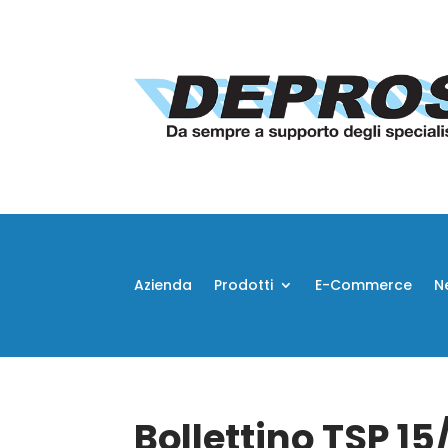
Azienda
Prodotti
E-Commerce
N
Bollettino TSP 1