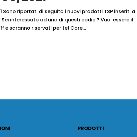
 Sono riportati di seguito i nuovi prodotti TSP inseriti a
Sei interessato ad uno di questi codici? Vuoi essere il
f e saranno riservati per te! Core...
IONI
PRODOTTI