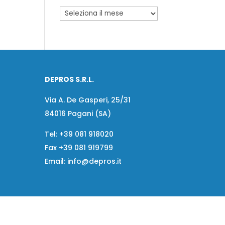
DEPROS S.R.L.
Via A. De Gasperi, 25/31
84016 Pagani (SA)
Tel:
+39 081 918020
Fax
+39 081 919799
Email:
info@depros.it