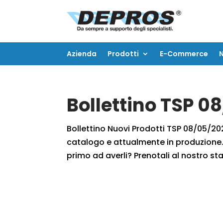
Azienda
Prodotti
E-Commerce
Azienda
Prodotti
E-Commerce
Bollettino TSP 0
Bollettino Nuovi Prodotti TSP 08/05/2021
catalogo e attualmente in produzione. 
primo ad averli? Prenotali al nostro staf