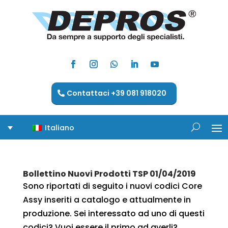
Contattaci +39 081 918020
Italiano
Bollettino Nuovi Prodotti TSP 01/04/2019
Sono riportati di seguito i nuovi codici Core
Assy inseriti a catalogo e attualmente in
produzione. Sei interessato ad uno di questi
codici? Vuoi essere il primo ad averli?