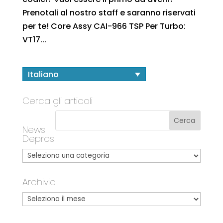
Prenotali al nostro staff e saranno riservati
per te! Core Assy CAI-966 TSP Per Turbo:
VT17...
Italiano
Cerca gli articoli
News
Depros
Archivio