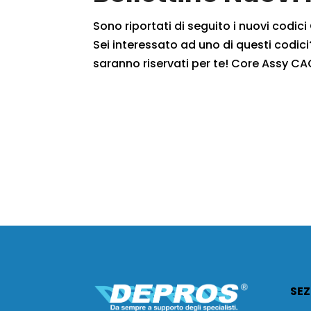
Sono riportati di seguito i nuovi codic
Sei interessato ad uno di questi codici?
saranno riservati per te! Core Assy CA
SEZ