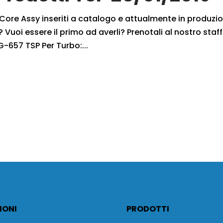
i Core Assy inseriti a catalogo e attualmente in produzi
 Vuoi essere il primo ad averli? Prenotali al nostro staff
G-657 TSP Per Turbo:...
IONI
PRODOTTI