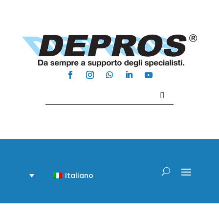
Contattaci +39 081 918020
Italiano