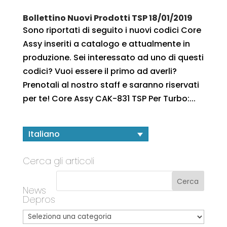
Bollettino Nuovi Prodotti TSP 18/01/2019
Sono riportati di seguito i nuovi codici Core
Assy inseriti a catalogo e attualmente in
produzione. Sei interessato ad uno di questi
codici? Vuoi essere il primo ad averli?
Prenotali al nostro staff e saranno riservati
per te! Core Assy CAK-831 TSP Per Turbo:...
Italiano
Cerca gli articoli
News
Depros