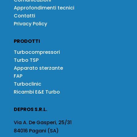
Approfondimenti tecnici
Contatti
Privacy Policy
PRODOTTI
Turbocompressori
Turbo TSP
Apparato sterzante
FAP
Turboclinic
Ricambi E&E Turbo
DEPROS S.R.L.
Via A. De Gasperi, 25/31
84016 Pagani (SA)