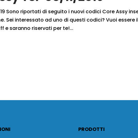
9 Sono riportati di seguito i nuovi codici Core Assy inse
. Sei interessato ad uno di questi codici? Vuoi essere i
f e saranno riservati per te!...
IONI
PRODOTTI