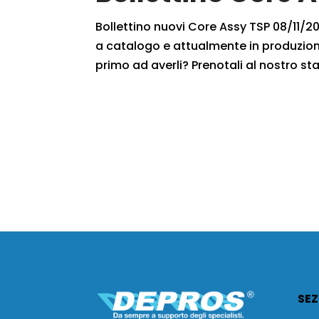
Bollettino nuovi Core Assy TSP 08/11/201
a catalogo e attualmente in produzione
primo ad averli? Prenotali al nostro staf
SEZ