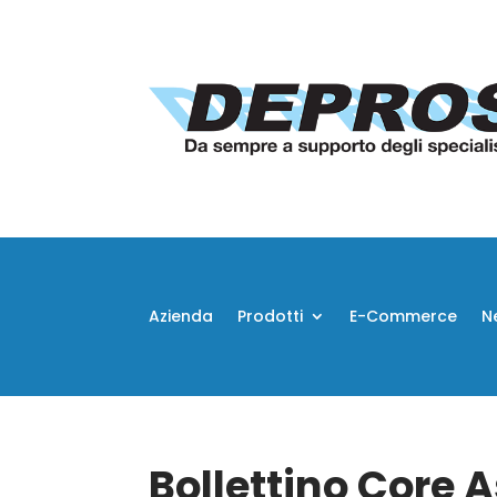
Azienda
Prodotti
E-Commerce
N
Bollettino Core 