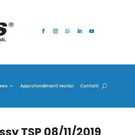
ews
Approfondimenti tecnici
Contatti
Assy TSP 08/11/2019