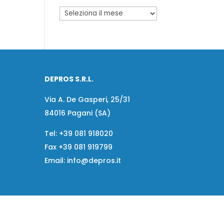
DEPROS S.R.L.
Via A. De Gasperi, 25/31
84016 Pagani (SA)
Tel:
+39 081 918020
Fax
+39 081 919799
Email:
info@depros.it