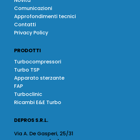
Novità
Comunicazioni
Approfondimenti tecnici
Contatti
Privacy Policy
PRODOTTI
Turbocompressori
Turbo TSP
Apparato sterzante
FAP
Turboclinic
Ricambi E&E Turbo
DEPROS S.R.L.
Via A. De Gasperi, 25/31