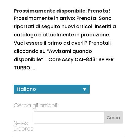
Prossimamente disponibile: Prenota!
Prossimamente in arrivo: Prenota! Sono
riportati di seguito nuovi articoli inseriti a
catalogo e attualmente in produzione.
Vuoi essere il primo ad averli? Prenotali
cliccando su “Avvisami quando
disponibile”! Core Assy CAI-843TSP PER
TURBO:...
Italiano
Cerca gli articoli
News
Depros