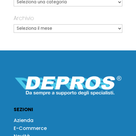
Archivio
SEZIONI
Azienda
E-Commerce