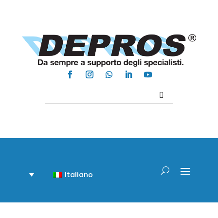
Contattaci +39 081 918020
Italiano