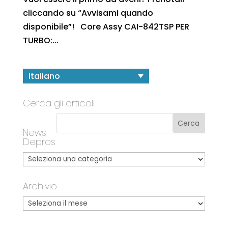
cliccando su “Avvisami quando
disponibile”! Core Assy CAI-842TSP PER
TURBO:...
Italiano
Cerca gli articoli
News
Depros
Archivio