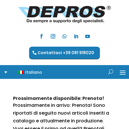
Contattaci +39 081 918020
Italiano
Prossimamente disponibile: Prenota!
Prossimamente in arrivo: Prenota! Sono
riportati di seguito nuovi articoli inseriti a
catalogo e attualmente in produzione.
Vuoi essere il primo ad averli? Prenotali