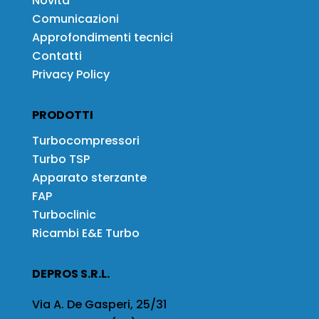
Novità
Comunicazioni
Approfondimenti tecnici
Contatti
Privacy Policy
PRODOTTI
Turbocompressori
Turbo TSP
Apparato sterzante
FAP
Turboclinic
Ricambi E&E Turbo
DEPROS S.R.L.
Via A. De Gasperi, 25/31