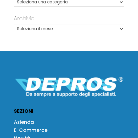
Archivio
SEZIONI
Azienda
E-Commerce