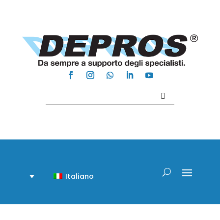
Contattaci +39 081 918020
Italiano