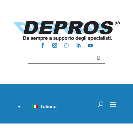
Contattaci +39 081 918020
Italiano