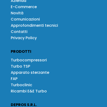
Azienda
E-Commerce
Novità
Comunicazioni
Approfondimenti tecnici
Contatti
Privacy Policy
PRODOTTI
Turbocompressori
Turbo TSP
Apparato sterzante
FAP
Turboclinic
Ricambi E&E Turbo
DEPROS S.R.L.