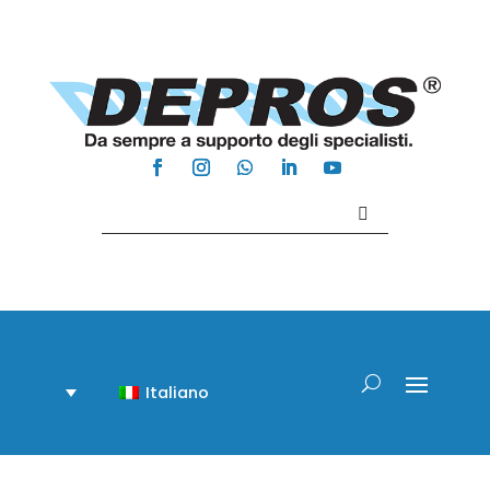
Contattaci +39 081 918020
Italiano