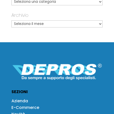
Archivio
SEZIONI
Azienda
E-Commerce