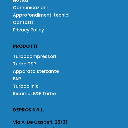
Novità
Comunicazioni
Approfondimenti tecnici
Contatti
Privacy Policy
PRODOTTI
Turbocompressori
Turbo TSP
Apparato sterzante
FAP
Turboclinic
Ricambi E&E Turbo
DEPROS S.R.L.
Via A. De Gasperi, 25/31