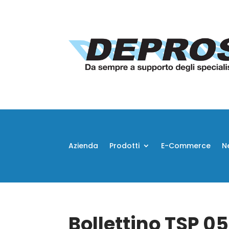
Azienda
Prodotti
E-Commerce
N
Bollettino TSP 0