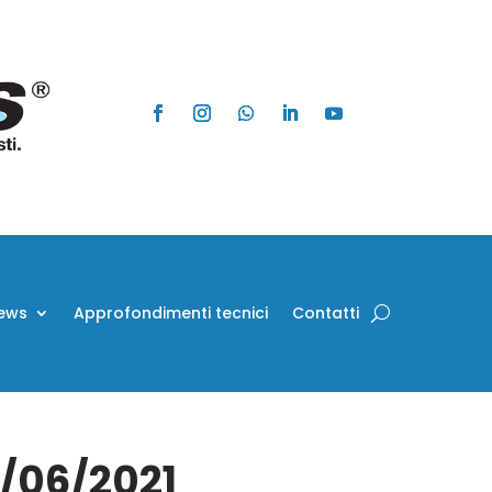
ews
Approfondimenti tecnici
Contatti
5/06/2021