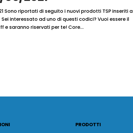
 Sono riportati di seguito i nuovi prodotti TSP inseriti a
Sei interessato ad uno di questi codici? Vuoi essere il
f e saranno riservati per te! Core...
IONI
PRODOTTI