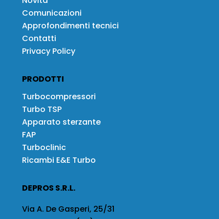
Novità
Comunicazioni
Approfondimenti tecnici
Contatti
Privacy Policy
PRODOTTI
Turbocompressori
Turbo TSP
Apparato sterzante
FAP
Turboclinic
Ricambi E&E Turbo
DEPROS S.R.L.
Via A. De Gasperi, 25/31