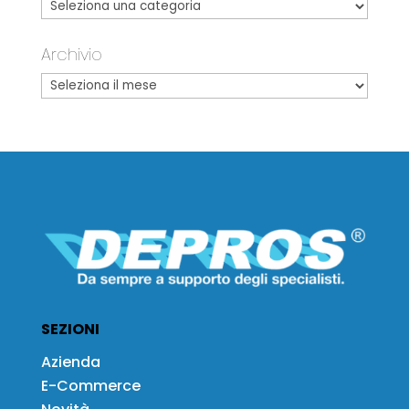
Archivio
SEZIONI
Azienda
E-Commerce