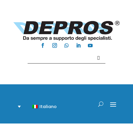
Contattaci +39 081 918020
Italiano