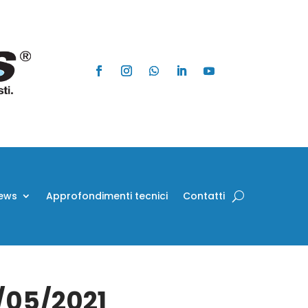
ews
Approfondimenti tecnici
Contatti
2/05/2021