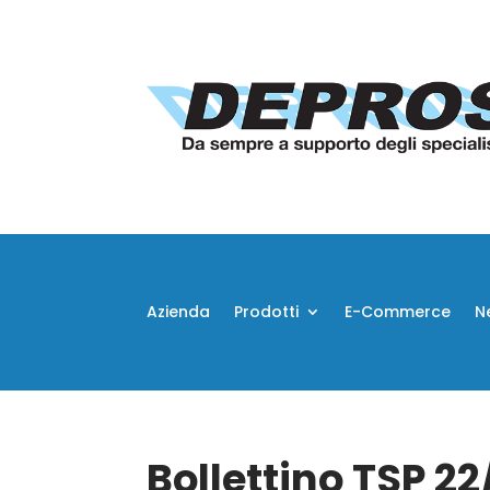
Azienda
Prodotti
E-Commerce
N
Bollettino TSP 2