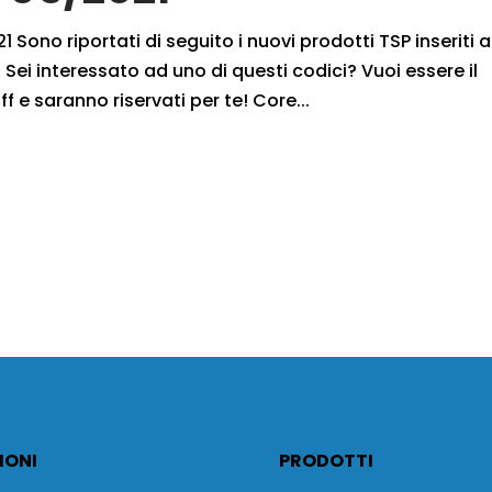
 Sono riportati di seguito i nuovi prodotti TSP inseriti a
Sei interessato ad uno di questi codici? Vuoi essere il
f e saranno riservati per te! Core...
IONI
PRODOTTI