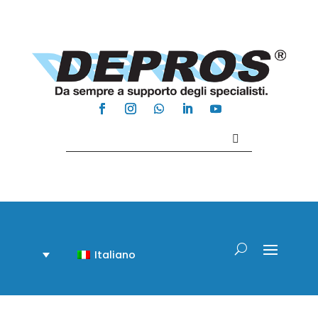
Contattaci +39 081 918020
Italiano