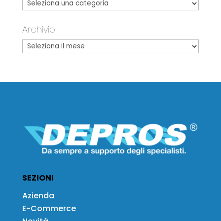
Archivio
SEZIONI
Azienda
E-Commerce