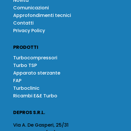
Novità
Comunicazioni
Approfondimenti tecnici
Contatti
Privacy Policy
PRODOTTI
Turbocompressori
Turbo TSP
Apparato sterzante
FAP
Turboclinic
Ricambi E&E Turbo
DEPROS S.R.L.
Via A. De Gasperi, 25/31