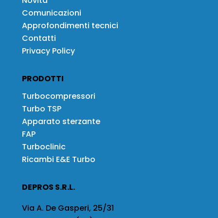
Novità
Comunicazioni
Approfondimenti tecnici
Contatti
Privacy Policy
PRODOTTI
Turbocompressori
Turbo TSP
Apparato sterzante
FAP
Turboclinic
Ricambi E&E Turbo
DEPROS S.R.L.
Via A. De Gasperi, 25/31