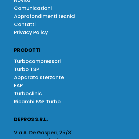
Novità
Comunicazioni
Approfondimenti tecnici
Contatti
Privacy Policy
PRODOTTI
Turbocompressori
Turbo TSP
Apparato sterzante
FAP
Turboclinic
Ricambi E&E Turbo
DEPROS S.R.L.
Via A. De Gasperi, 25/31