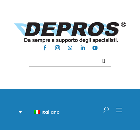
Contattaci +39 081 918020
Italiano