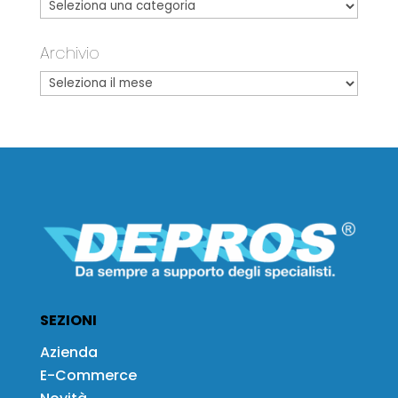
Archivio
SEZIONI
Azienda
E-Commerce