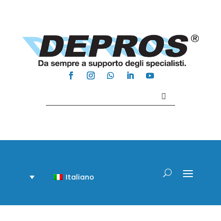
Contattaci +39 081 918020
Italiano