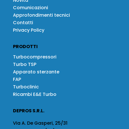
Novità
Comunicazioni
Approfondimenti tecnici
Contatti
Privacy Policy
PRODOTTI
Turbocompressori
Turbo TSP
Apparato sterzante
FAP
Turboclinic
Ricambi E&E Turbo
DEPROS S.R.L.
Via A. De Gasperi, 25/31