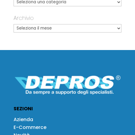
Archivio
SEZIONI
Azienda
E-Commerce