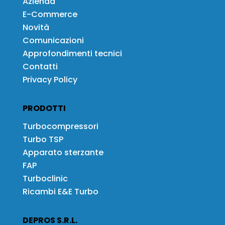
Azienda
E-Commerce
Novità
Comunicazioni
Approfondimenti tecnici
Contatti
Privacy Policy
PRODOTTI
Turbocompressori
Turbo TSP
Apparato sterzante
FAP
Turboclinic
Ricambi E&E Turbo
DEPROS S.R.L.