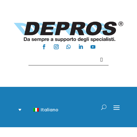
Contattaci +39 081 918020
Italiano