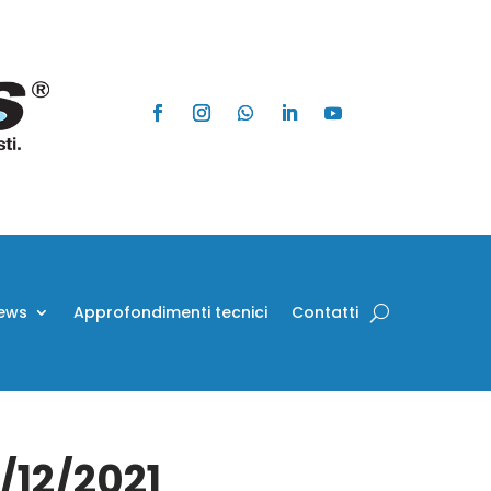
ews
Approfondimenti tecnici
Contatti
/12/2021