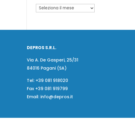
DEPROS S.R.L.
Via A. De Gasperi, 25/31
84016 Pagani (SA)
Tel:
+39 081 918020
Fax
+39 081 919799
Email:
info@depros.it