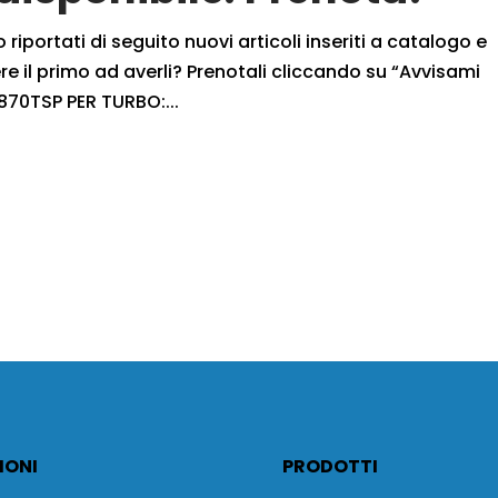
iportati di seguito nuovi articoli inseriti a catalogo e
 il primo ad averli? Prenotali cliccando su “Avvisami
70TSP PER TURBO:...
IONI
PRODOTTI