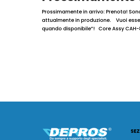
Prossimamente in arrivo: Prenota! Sono r
attualmente in produzione. Vuoi essere
quando disponibile”! Core Assy CAH-8
SEZ