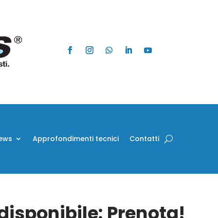
ews
Approfondimenti tecnici
Contatti
isponibile: Prenota!