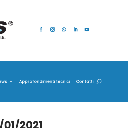
ews
Approfondimenti tecnici
Contatti
0/01/2021