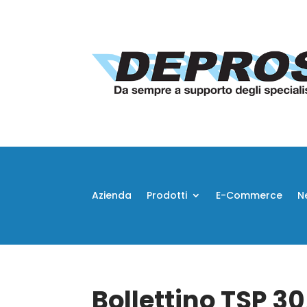
Azienda
Prodotti
E-Commerce
N
Bollettino TSP 3