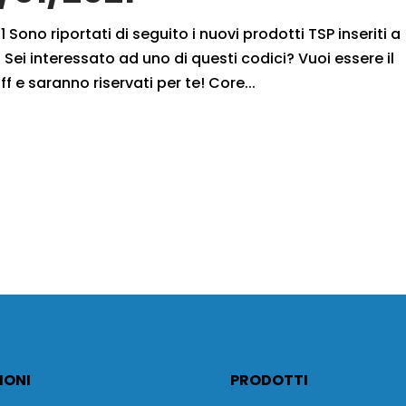
 Sono riportati di seguito i nuovi prodotti TSP inseriti a
Sei interessato ad uno di questi codici? Vuoi essere il
f e saranno riservati per te! Core...
IONI
PRODOTTI