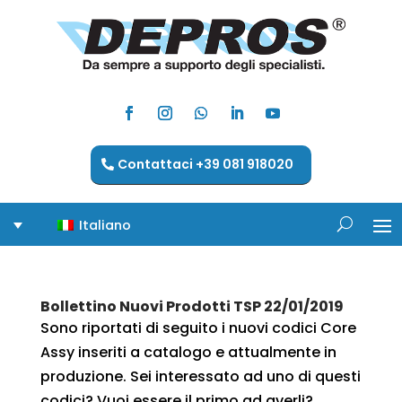
Contattaci +39 081 918020
Italiano
Bollettino Nuovi Prodotti TSP 22/01/2019
Sono riportati di seguito i nuovi codici Core
Assy inseriti a catalogo e attualmente in
produzione. Sei interessato ad uno di questi
codici? Vuoi essere il primo ad averli?