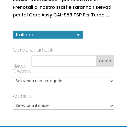
Prenotali al nostro staff e saranno riservati
per te! Core Assy CAI-959 TSP Per Turbo:...
Italiano
Cerca gli articoli
News
Depros
Archivio