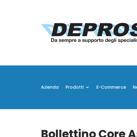
Azienda
Prodotti
E-Commerce
N
Bollettino Core 