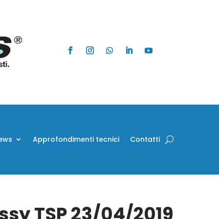
ews
Approfondimenti tecnici
Contatti
Assy TSP 23/04/2019