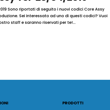
19 Sono riportati di seguito i nuovi codici Core Assy
oduzione. Sei interessato ad uno di questi codici? Vuoi
ostro staff e saranno riservati per te!...
IONI
PRODOTTI