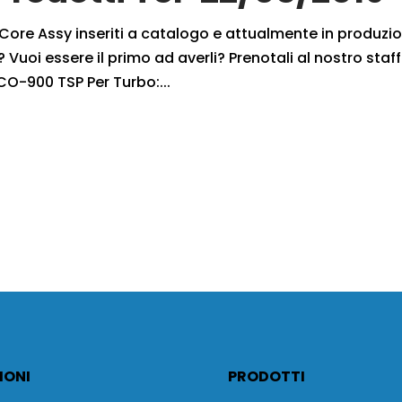
i Core Assy inseriti a catalogo e attualmente in produzi
 Vuoi essere il primo ad averli? Prenotali al nostro staff
CO-900 TSP Per Turbo:...
IONI
PRODOTTI