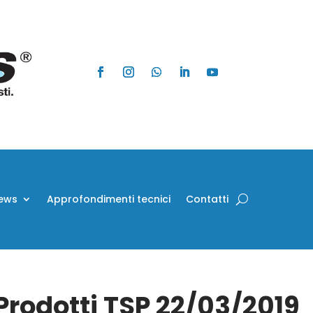
ews
Approfondimenti tecnici
Contatti
 Prodotti TSP 22/03/2019