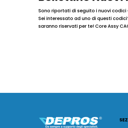
Sono riportati di seguito i nuovi codic
Sei interessato ad uno di questi codici?
saranno riservati per te! Core Assy CA
SEZ