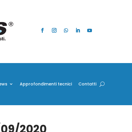
ews
Approfondimenti tecnici
Contatti
9/09/2020