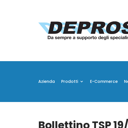
Azienda
Prodotti
E-Commerce
N
Bollettino TSP 1