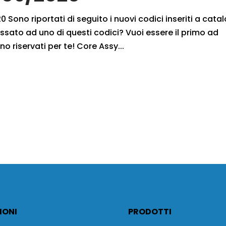
 Sono riportati di seguito i nuovi codici inseriti a cata
ssato ad uno di questi codici? Vuoi essere il primo ad
no riservati per te! Core Assy...
IONI
PRODOTTI