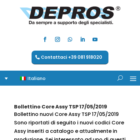
Contattaci +39 081 918020
Italiano
Bollettino Core Assy TSP 17/05/2019
Bollettino nuovi Core Assy TSP 17/05/2019
Sono riportati di seguito i nuovi codici Core
Assy inseriti a catalogo e attualmente in
produzione. Sei interessato ad uno di questi