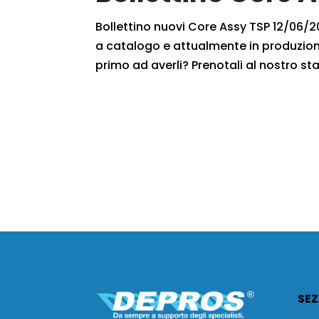
Bollettino nuovi Core Assy TSP 12/06/201
a catalogo e attualmente in produzione
primo ad averli? Prenotali al nostro staf
SEZ