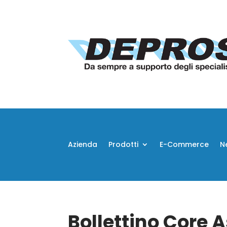
Azienda
Prodotti
E-Commerce
N
Bollettino Core 