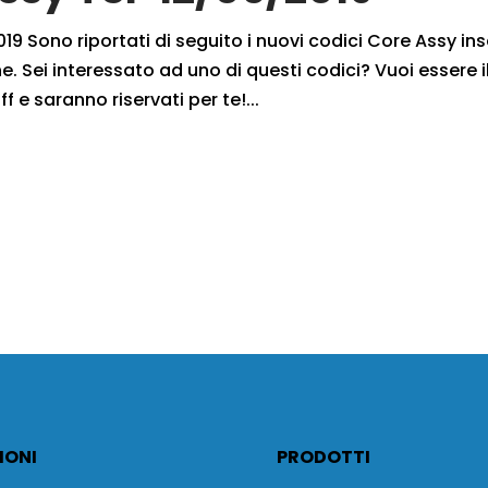
9 Sono riportati di seguito i nuovi codici Core Assy inse
. Sei interessato ad uno di questi codici? Vuoi essere i
f e saranno riservati per te!...
IONI
PRODOTTI