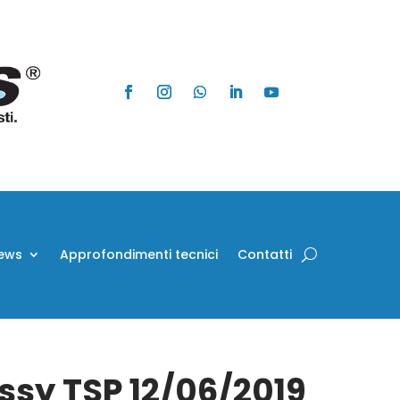
ews
Approfondimenti tecnici
Contatti
Assy TSP 12/06/2019