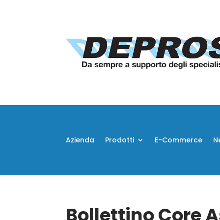
Azienda
Prodotti
E-Commerce
N
Bollettino Core 