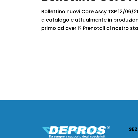
Bollettino nuovi Core Assy TSP 12/06/201
a catalogo e attualmente in produzione
primo ad averli? Prenotali al nostro staf
SEZ