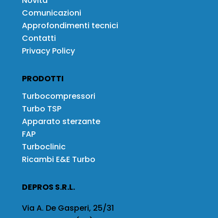
Novità
Comunicazioni
Approfondimenti tecnici
Contatti
Privacy Policy
PRODOTTI
Turbocompressori
Turbo TSP
Apparato sterzante
FAP
Turboclinic
Ricambi E&E Turbo
DEPROS S.R.L.
Via A. De Gasperi, 25/31