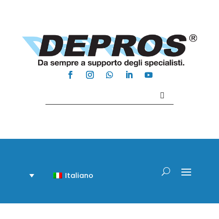
Contattaci +39 081 918020
Italiano