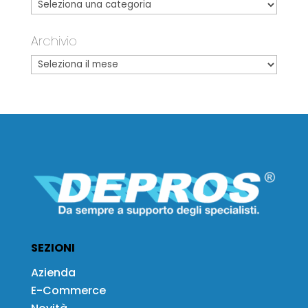
Archivio
SEZIONI
Azienda
E-Commerce