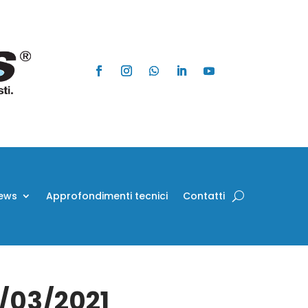
ews
Approfondimenti tecnici
Contatti
6/03/2021