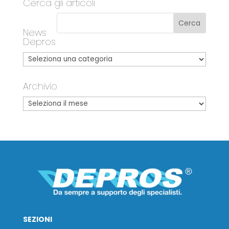
Cerca gli articoli
News
Depros
Archivio
SEZIONI