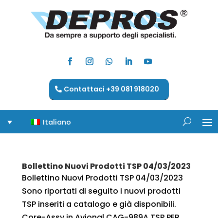
Contattaci +39 081 918020
Italiano
Bollettino Nuovi Prodotti TSP 04/03/2023
Bollettino Nuovi Prodotti TSP 04/03/2023
Sono riportati di seguito i nuovi prodotti
TSP inseriti a catalogo e già disponibili.
Core-Assy in Avional CAG-989A TSP PER