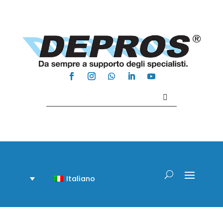
Contattaci +39 081 918020
Italiano