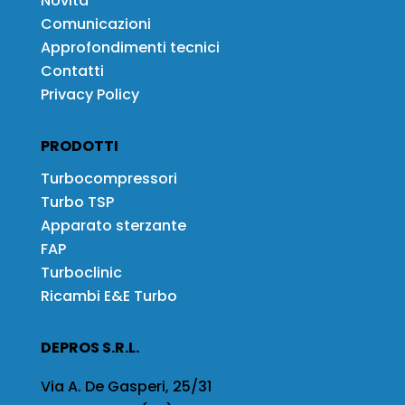
Novità
Comunicazioni
Approfondimenti tecnici
Contatti
Privacy Policy
PRODOTTI
Turbocompressori
Turbo TSP
Apparato sterzante
FAP
Turboclinic
Ricambi E&E Turbo
DEPROS S.R.L.
Via A. De Gasperi, 25/31