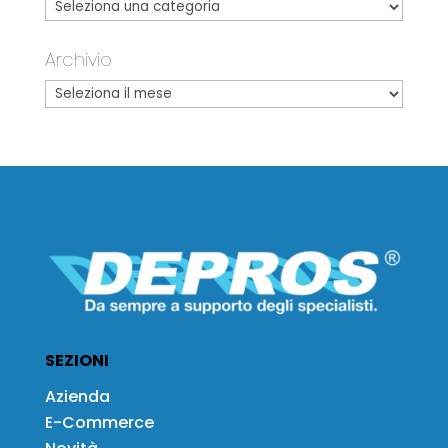
Archivio
SEZIONI
Azienda
E-Commerce