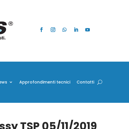
ews
Approfondimenti tecnici
Contatti
Assy TSP 05/11/2019