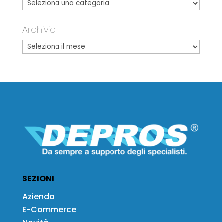
Archivio
SEZIONI
Azienda
E-Commerce