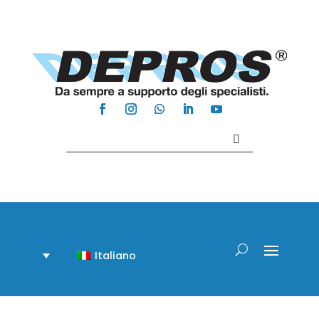
Contattaci +39 081 918020
Italiano