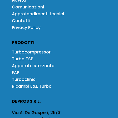
Novità
Comunicazioni
Approfondimenti tecnici
Contatti
Privacy Policy
PRODOTTI
Turbocompressori
Turbo TSP
Apparato sterzante
FAP
Turboclinic
Ricambi E&E Turbo
DEPROS S.R.L.
Via A. De Gasperi, 25/31