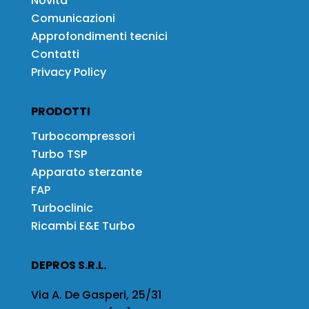
Novità
Comunicazioni
Approfondimenti tecnici
Contatti
Privacy Policy
PRODOTTI
Turbocompressori
Turbo TSP
Apparato sterzante
FAP
Turboclinic
Ricambi E&E Turbo
DEPROS S.R.L.
Via A. De Gasperi, 25/31