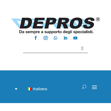
Contattaci +39 081 918020
Italiano