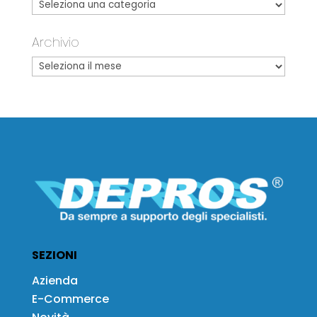
Archivio
SEZIONI
Azienda
E-Commerce