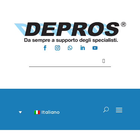
Contattaci +39 081 918020
Italiano