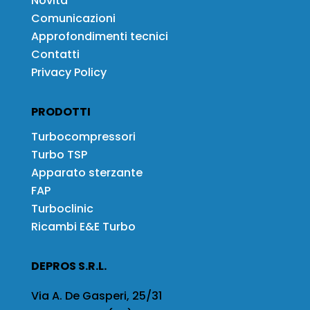
Novità
Comunicazioni
Approfondimenti tecnici
Contatti
Privacy Policy
PRODOTTI
Turbocompressori
Turbo TSP
Apparato sterzante
FAP
Turboclinic
Ricambi E&E Turbo
DEPROS S.R.L.
Via A. De Gasperi, 25/31