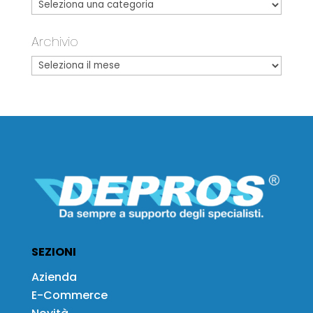
Archivio
SEZIONI
Azienda
E-Commerce