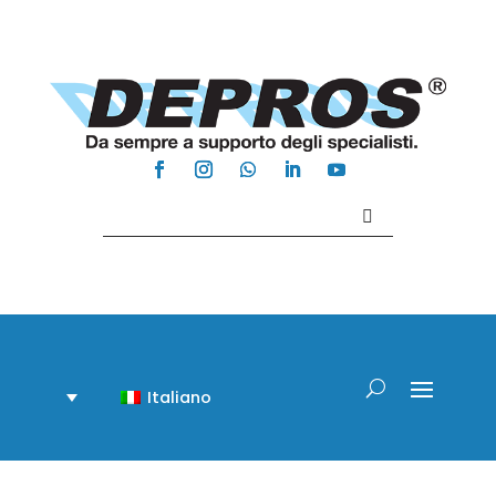
Contattaci +39 081 918020
Italiano