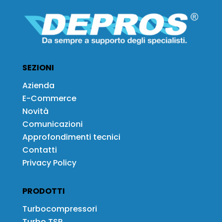
SEZIONI
Azienda
E-Commerce
Novità
Comunicazioni
Approfondimenti tecnici
Contatti
Privacy Policy
PRODOTTI
Turbocompressori
Turbo TSP