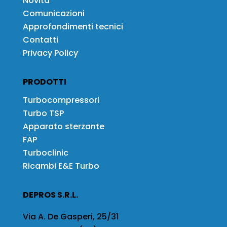
Novità
Comunicazioni
Approfondimenti tecnici
Contatti
Privacy Policy
PRODOTTI
Turbocompressori
Turbo TSP
Apparato sterzante
FAP
Turboclinic
Ricambi E&E Turbo
DEPROS S.R.L.
Via A. De Gasperi, 25/31