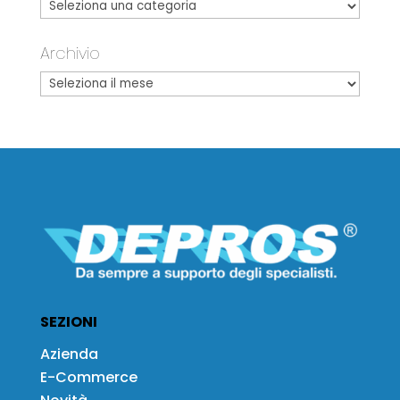
Archivio
SEZIONI
Azienda
E-Commerce