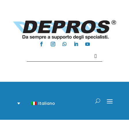
Contattaci +39 081 918020
Italiano