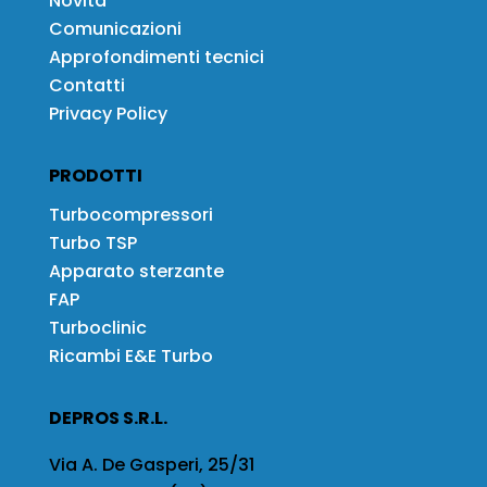
Novità
Comunicazioni
Approfondimenti tecnici
Contatti
Privacy Policy
PRODOTTI
Turbocompressori
Turbo TSP
Apparato sterzante
FAP
Turboclinic
Ricambi E&E Turbo
DEPROS S.R.L.
Via A. De Gasperi, 25/31