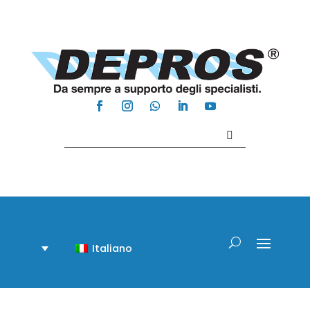
Contattaci +39 081 918020
Italiano