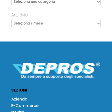
Archivio
SEZIONI
Azienda
E-Commerce