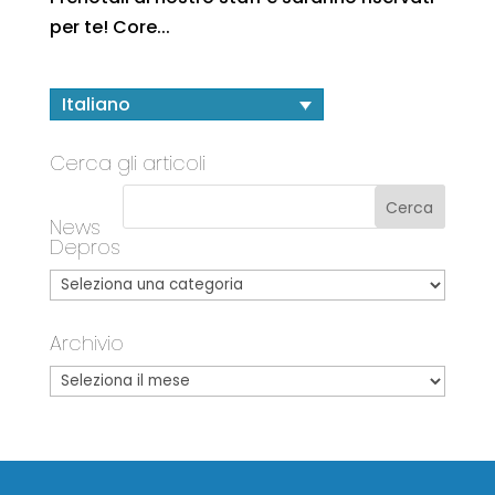
per te! Core...
Italiano
Cerca gli articoli
News
Depros
Archivio