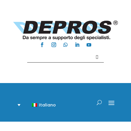
Contattaci +39 081 918020
Italiano