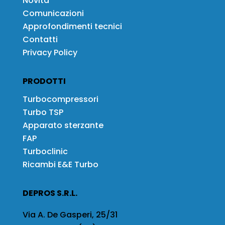
Novità
Comunicazioni
Approfondimenti tecnici
Contatti
Privacy Policy
PRODOTTI
Turbocompressori
Turbo TSP
Apparato sterzante
FAP
Turboclinic
Ricambi E&E Turbo
DEPROS S.R.L.
Via A. De Gasperi, 25/31