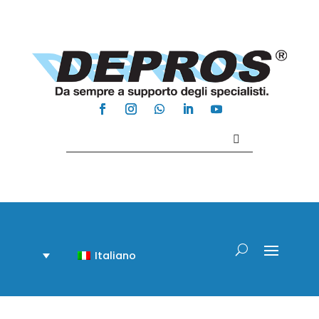
Contattaci +39 081 918020
Italiano