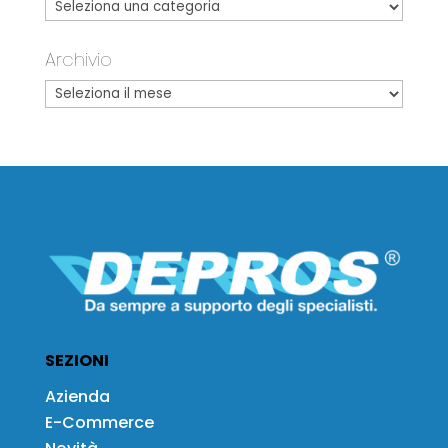
Archivio
SEZIONI
Azienda
E-Commerce