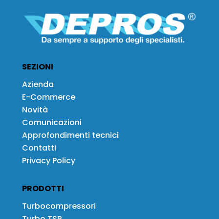
SEZIONI
Azienda
E-Commerce
Novità
Comunicazioni
Approfondimenti tecnici
Contatti
Privacy Policy
PRODOTTI
Turbocompressori
Turbo TSP