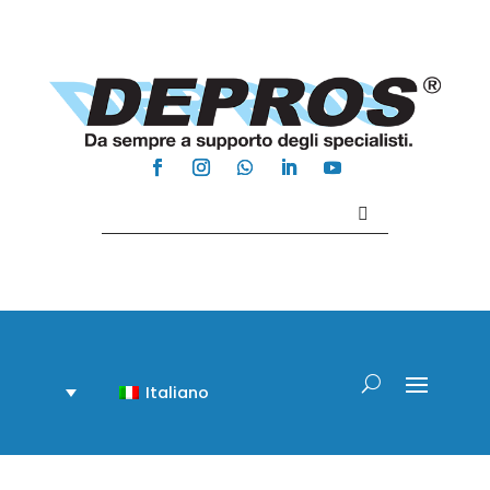
Contattaci +39 081 918020
Italiano