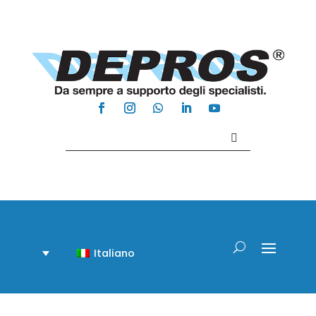
Contattaci +39 081 918020
Italiano