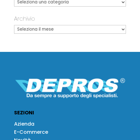
Archivio
SEZIONI
Azienda
E-Commerce