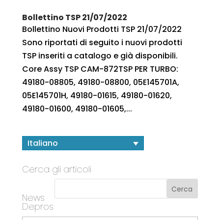
Bollettino TSP 21/07/2022
Bollettino Nuovi Prodotti TSP 21/07/2022
Sono riportati di seguito i nuovi prodotti
TSP inseriti a catalogo e già disponibili.
Core Assy TSP CAM-872TSP PER TURBO:
49180-08805, 49180-08800, 05E145701A,
05E145701H, 49180-01615, 49180-01620,
49180-01600, 49180-01605,...
Italiano
Cerca gli articoli
News
Depros