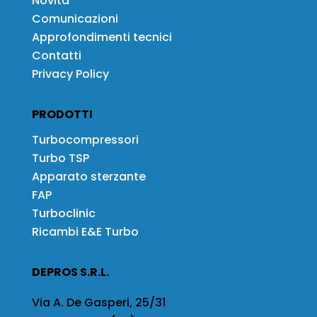
Novità
Comunicazioni
Approfondimenti tecnici
Contatti
Privacy Policy
PRODOTTI
Turbocompressori
Turbo TSP
Apparato sterzante
FAP
Turboclinic
Ricambi E&E Turbo
DEPROS S.R.L.
Via A. De Gasperi, 25/31