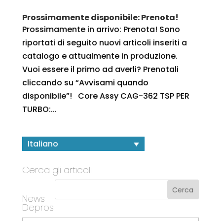
Prossimamente disponibile: Prenota!
Prossimamente in arrivo: Prenota! Sono
riportati di seguito nuovi articoli inseriti a
catalogo e attualmente in produzione.
Vuoi essere il primo ad averli? Prenotali
cliccando su “Avvisami quando
disponibile”! Core Assy CAG-362 TSP PER
TURBO:...
Italiano
Cerca gli articoli
News
Depros