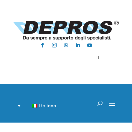
Contattaci +39 081 918020
Italiano