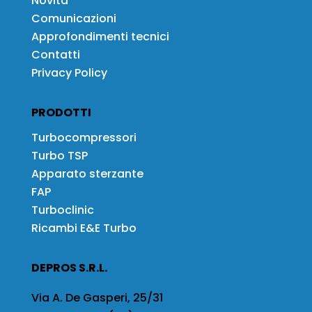
Novità
Comunicazioni
Approfondimenti tecnici
Contatti
Privacy Policy
PRODOTTI
Turbocompressori
Turbo TSP
Apparato sterzante
FAP
Turboclinic
Ricambi E&E Turbo
DEPROS S.R.L.
Via A. De Gasperi, 25/31