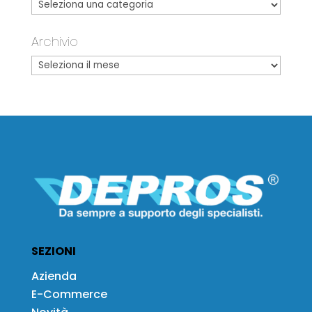
Archivio
SEZIONI
Azienda
E-Commerce