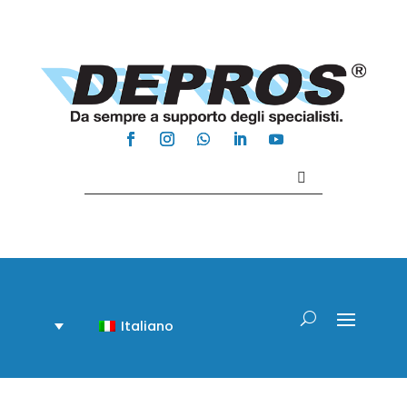
Contattaci +39 081 918020
Italiano