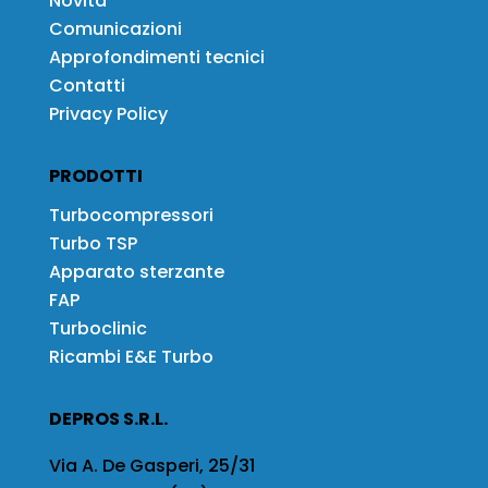
Novità
Comunicazioni
Approfondimenti tecnici
Contatti
Privacy Policy
PRODOTTI
Turbocompressori
Turbo TSP
Apparato sterzante
FAP
Turboclinic
Ricambi E&E Turbo
DEPROS S.R.L.
Via A. De Gasperi, 25/31