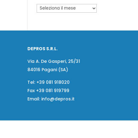
DEPROS S.R.L.
Via A. De Gasperi, 25/31
84016 Pagani (SA)
Tel:
+39 081 918020
Fax
+39 081 919799
Email:
info@depros.it