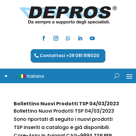
Contattaci +39 081 918020
Italiano
Bollettino Nuovi Prodotti TSP 04/03/2023
Bollettino Nuovi Prodotti TSP 04/03/2023
Sono riportati di seguito i nuovi prodotti
TSP inseriti a catalogo e già disponibili.
Core-Assy in Avional CAG-989A TSP PER