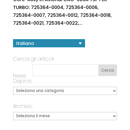
TURBO: 725364-0004, 725364-0006,
725364-0007, 725364-0012, 725364-0018,
725364-0021, 725364-0022,...
Italiano
Cerca gli articoli
News
Depros
Archivio